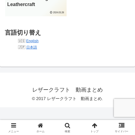
Leathercraft
2024.03.28
言語切り替え
English
日本語
レザークラフト 動画まとめ
© 2017 レザークラフト 動画まとめ.
メニュー
ホーム
検索
トップ
サイドバー